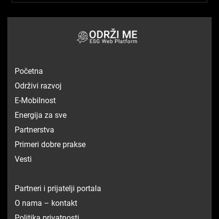
Početna
Održivi razvoj
E-Mobilnost
Energija za sve
Partnerstva
Primeri dobre prakse
Vesti
Partneri i prijatelji portala
O nama – kontakt
Politika privatnosti