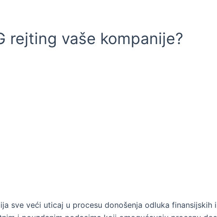
 rejting vaše kompanije?
 sve veći uticaj u procesu donošenja odluka finansijskih i