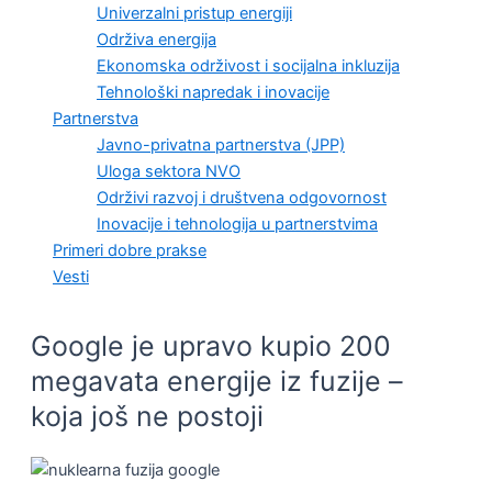
Univerzalni pristup energiji
Održiva energija
Ekonomska održivost i socijalna inkluzija
Tehnološki napredak i inovacije
Partnerstva
Javno-privatna partnerstva (JPP)
Uloga sektora NVO
Održivi razvoj i društvena odgovornost
Inovacije i tehnologija u partnerstvima
Primeri dobre prakse
Vesti
Google je upravo kupio 200
megavata energije iz fuzije –
koja još ne postoji