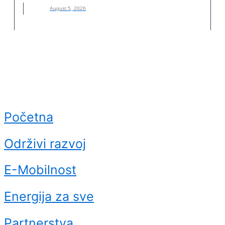
August 5, 2026
Početna
Održivi razvoj
E-Mobilnost
Energija za sve
Partnerstva