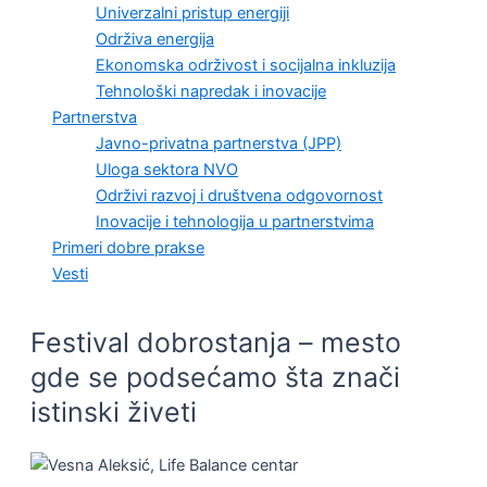
Univerzalni pristup energiji
Održiva energija
Ekonomska održivost i socijalna inkluzija
Tehnološki napredak i inovacije
Partnerstva
Javno-privatna partnerstva (JPP)
Uloga sektora NVO
Održivi razvoj i društvena odgovornost
Inovacije i tehnologija u partnerstvima
Primeri dobre prakse
Vesti
Festival dobrostanja – mesto
gde se podsećamo šta znači
istinski živeti