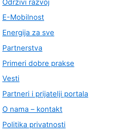
Održivi razvoj
E-Mobilnost
Energija za sve
Partnerstva
Primeri dobre prakse
Vesti
Partneri i prijatelji portala
O nama – kontakt
Politika privatnosti