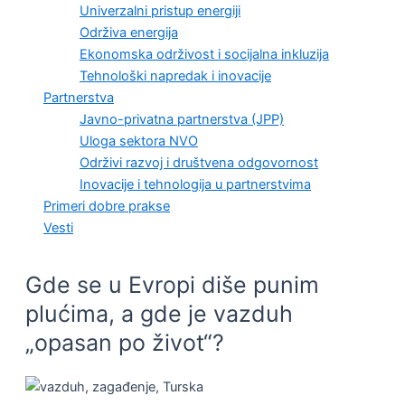
Univerzalni pristup energiji
Održiva energija
Ekonomska održivost i socijalna inkluzija
Tehnološki napredak i inovacije
Partnerstva
Javno-privatna partnerstva (JPP)
Uloga sektora NVO
Održivi razvoj i društvena odgovornost
Inovacije i tehnologija u partnerstvima
Primeri dobre prakse
Vesti
Gde se u Evropi diše punim
plućima, a gde je vazduh
„opasan po život“?