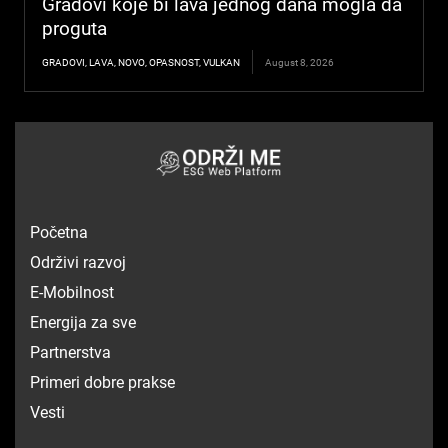
Gradovi koje bi lava jednog dana mogla da
proguta
GRADOVI
,
LAVA
,
NOVO
,
OPASNOST
,
VULKAN
August 8, 2026
Početna
Održivi razvoj
E-Mobilnost
Energija za sve
Partnerstva
Primeri dobre prakse
Vesti