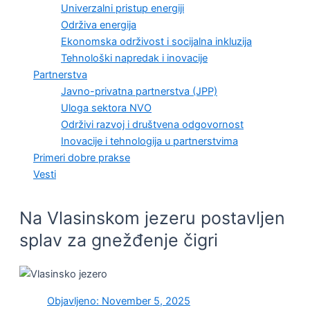
Univerzalni pristup energiji
Održiva energija
Ekonomska održivost i socijalna inkluzija
Tehnološki napredak i inovacije
Partnerstva
Javno-privatna partnerstva (JPP)
Uloga sektora NVO
Održivi razvoj i društvena odgovornost
Inovacije i tehnologija u partnerstvima
Primeri dobre prakse
Vesti
Na Vlasinskom jezeru postavljen
splav za gnežđenje čigri
Objavljeno:
November 5, 2025