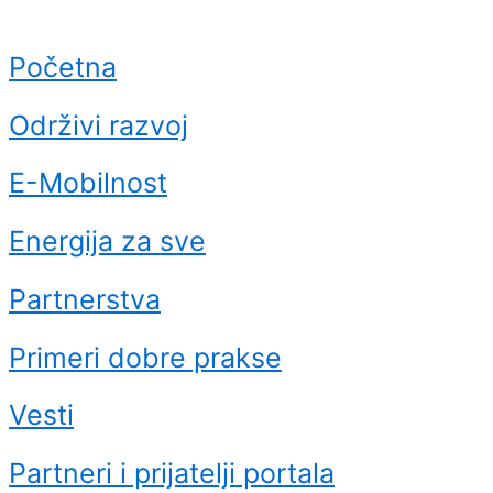
Početna
Održivi razvoj
E-Mobilnost
Energija za sve
Partnerstva
Primeri dobre prakse
Vesti
Partneri i prijatelji portala