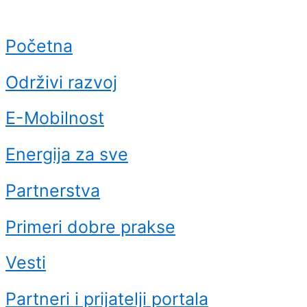
Početna
Održivi razvoj
E-Mobilnost
Energija za sve
Partnerstva
Primeri dobre prakse
Vesti
Partneri i prijatelji portala