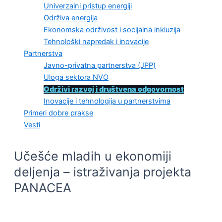
Univerzalni pristup energiji
Održiva energija
Ekonomska održivost i socijalna inkluzija
Tehnološki napredak i inovacije
Partnerstva
Javno-privatna partnerstva (JPP)
Uloga sektora NVO
Održivi razvoj i društvena odgovornost
Inovacije i tehnologija u partnerstvima
Primeri dobre prakse
Vesti
Učešće mladih u ekonomiji
deljenja – istraživanja projekta
PANACEA