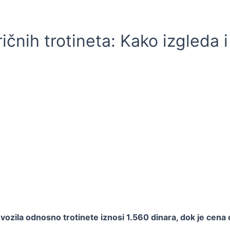
ičnih trotineta: Kako izgleda i
 vozila odnosno trotinete iznosi 1.560 dinara, dok je cen