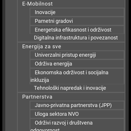
E-Mobilnost
Inovacije
Pametni gradovi
Energetska efikasnost i održivost
Digitalna infrastruktura i povezanost
Energija za sve
Univerzalni pristup energiji
Održiva energija
Ekonomska održivost i socijalna
inkluzija
Tehnološki napredak i inovacije
Partnerstva
Javno-privatna partnerstva (JPP)
Uloga sektora NVO
Održivi razvoj i društvena
odgovornost