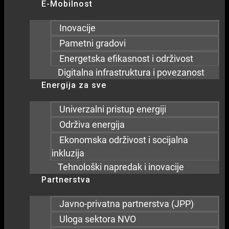
E-Mobilnost
Inovacije
Pametni gradovi
Energetska efikasnost i održivost
Digitalna infrastruktura i povezanost
Energija za sve
Univerzalni pristup energiji
Održiva energija
Ekonomska održivost i socijalna
inkluzija
Tehnološki napredak i inovacije
Partnerstva
Javno-privatna partnerstva (JPP)
Uloga sektora NVO