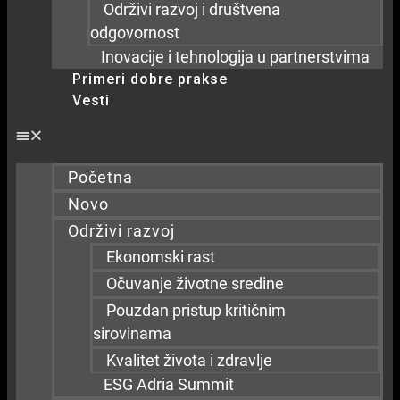
Održivi razvoj i društvena
odgovornost
Inovacije i tehnologija u partnerstvima
Primeri dobre prakse
Vesti
Početna
Novo
Održivi razvoj
Ekonomski rast
Očuvanje životne sredine
Pouzdan pristup kritičnim
sirovinama
Kvalitet života i zdravlje
ESG Adria Summit