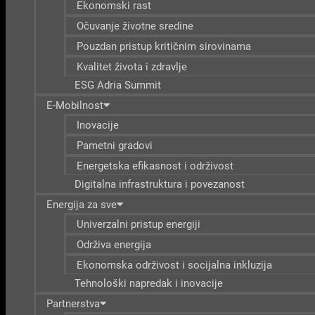
Ekonomski rast
Očuvanje životne sredine
Pouzdan pristup kritičnim sirovinama
Kvalitet života i zdravlje
ESG Adria Summit
E-Mobilnost
Inovacije
Pametni gradovi
Energetska efikasnost i održivost
Digitalna infrastruktura i povezanost
Energija za sve
Univerzalni pristup energiji
Održiva energija
Ekonomska održivost i socijalna inkluzija
Tehnološki napredak i inovacije
Partnerstva