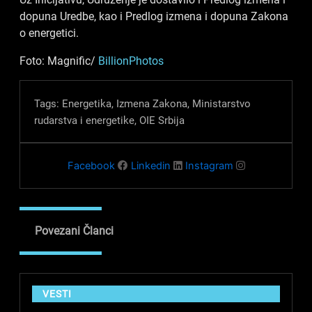
dopuna Uredbe, kao i Predlog izmena i dopuna Zakona
o energetici.
Foto: Magnific/
BillionPhotos
Tags:
Energetika
,
Izmena Zakona
,
Ministarstvo
rudarstva i energetike
,
OIE Srbija
Facebook
Linkedin
Instagram
Povezani Članci
VESTI