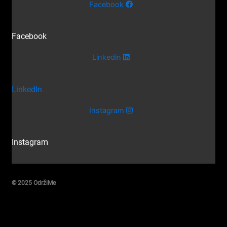
Facebook
Facebook
Linkedin
LinkedIn
Instagram
Instagram
© 2025 OdržiMe