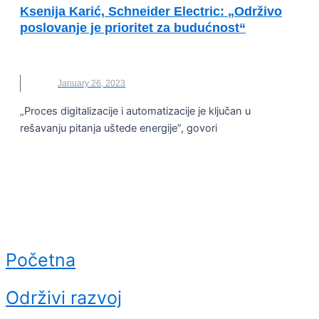
Ksenija Karić, Schneider Electric: „Održivo
poslovanje je prioritet za budućnost“
SCHNEIDER ELECTRIC
January 26, 2023
„Proces digitalizacije i automatizacije je ključan u
rešavanju pitanja uštede energije”, govori
Početna
Održivi razvoj