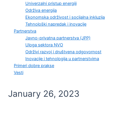
Univerzalni pristup energiji
Održiva energija
Ekonomska održivost i socijalna inkluzija
Tehnološki napredak i inovacije
Partnerstva
Javno-privatna partnerstva (JPP)
Uloga sektora NVO
Održivi razvoj i društvena odgovornost
Inovacije i tehnologija u partnerstvima
Primeri dobre prakse
Vesti
January 26, 2023
ODRŽIVA ENERGIJA