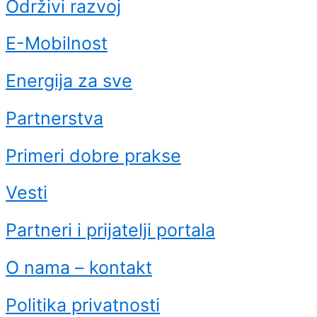
Održivi razvoj
E-Mobilnost
Energija za sve
Partnerstva
Primeri dobre prakse
Vesti
Partneri i prijatelji portala
O nama – kontakt
Politika privatnosti