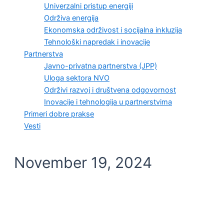
Univerzalni pristup energiji
Održiva energija
Ekonomska održivost i socijalna inkluzija
Tehnološki napredak i inovacije
Partnerstva
Javno-privatna partnerstva (JPP)
Uloga sektora NVO
Održivi razvoj i društvena odgovornost
Inovacije i tehnologija u partnerstvima
Primeri dobre prakse
Vesti
November 19, 2024
DIGITALNA INFRASTRUKTURA I