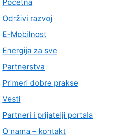
Početna
Održivi razvoj
E-Mobilnost
Energija za sve
Partnerstva
Primeri dobre prakse
Vesti
Partneri i prijatelji portala
O nama – kontakt