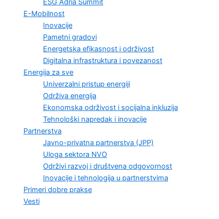
ESG Adria Summit
E-Mobilnost
Inovacije
Pametni gradovi
Energetska efikasnost i održivost
Digitalna infrastruktura i povezanost
Energija za sve
Univerzalni pristup energiji
Održiva energija
Ekonomska održivost i socijalna inkluzija
Tehnološki napredak i inovacije
Partnerstva
Javno-privatna partnerstva (JPP)
Uloga sektora NVO
Održivi razvoj i društvena odgovornost
Inovacije i tehnologija u partnerstvima
Primeri dobre prakse
Vesti