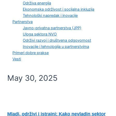
Održiva energija
Ekonomska održivost i socijalna inkluzija
Tehnološki napredak i inovacije
Partnerstva
Javno-privatna partnerstva (JPP)
Uloga sektora NVO
Održivi razvoj i društvena odgovornost
Inovacije i tehnologija u partnerstvima
Primeri dobre prakse
Vesti
May 30, 2025
EKONOMSKI RAST
Mladi, održivi i istrajni: Kako nevladin sektor