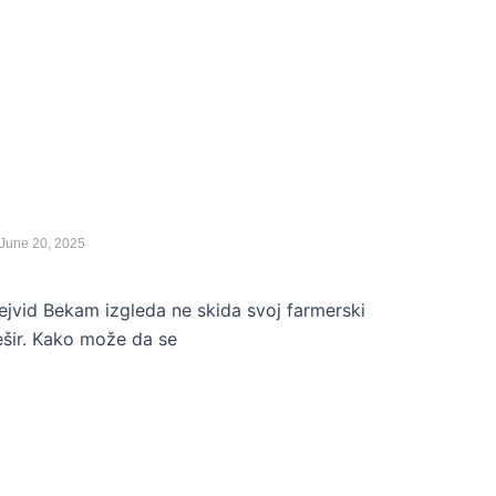
VESTI
ejvid Bekam se ponosi kokoškama i
čelama: Svi njegovi održivi biznisi
akon profesionalne karijere
EJVID BEKAM
,
KOKOŠKE
,
NOVO
,
PČELE
June 20, 2025
ejvid Bekam izgleda ne skida svoj farmerski
ešir. Kako može da se