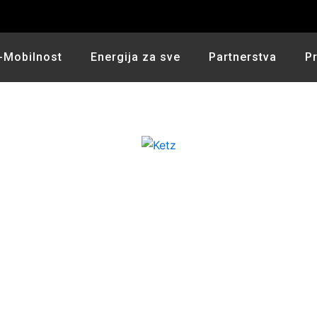
-Mobilnost
Energija za sve
Partnerstva
P