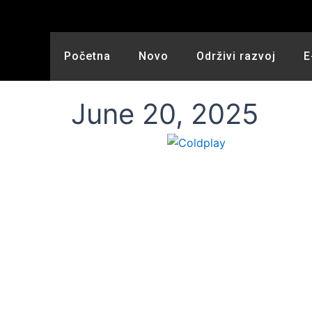
Skip
to
content
Početna
Novo
Održivi razvoj
E
June 20, 2025