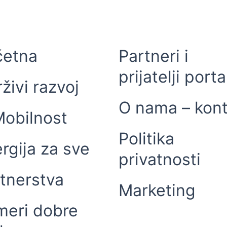
četna
Partneri i
prijatelji porta
živi razvoj
O nama – kont
obilnost
Politika
rgija za sve
privatnosti
tnerstva
Marketing
meri dobre