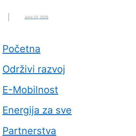
VENERA
,
ŽIVOT VAN ZEMLJE
June 23, 2026
Početna
Održivi razvoj
E-Mobilnost
Energija za sve
Partnerstva