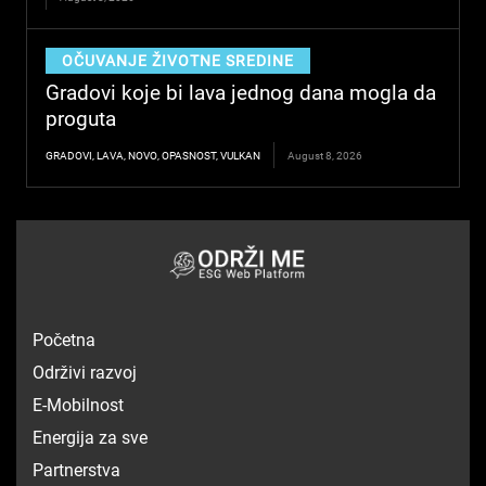
OČUVANJE ŽIVOTNE SREDINE
Gradovi koje bi lava jednog dana mogla da
proguta
GRADOVI
,
LAVA
,
NOVO
,
OPASNOST
,
VULKAN
August 8, 2026
Početna
Održivi razvoj
E-Mobilnost
Energija za sve
Partnerstva