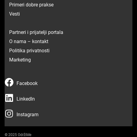
Primeri dobre prakse
Vesti
Partneri i prijatelji portala
O nama – kontakt
Politika privatnosti
Marketing
F
Facebook
a
L
c
LinkedIn
i
e
I
n
Instagram
b
n
k
o
s
e
o
© 2025 OdržiMe