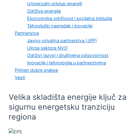
Univerzalni pristup energiji
Održiva energija
Ekonomska održivost i socijalna inkluzija
Tehnološki napredak i inovacije
Partnerstva
Javno-privatna partnerstva (JPP)
Uloga sektora NVO
Održivi razvoj i društvena odgovornost
Inovacije i tehnologija u partnerstvima
Primeri dobre prakse
Vesti
Velika skladišta energije ključ za
sigurnu energetsku tranziciju
regiona