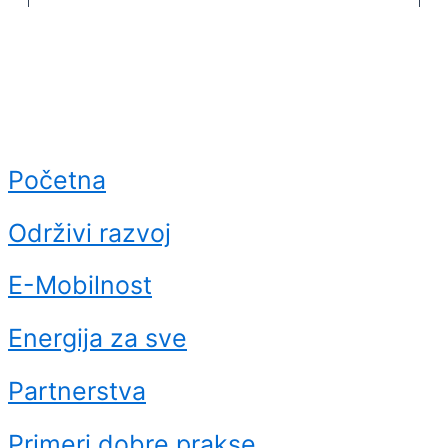
Početna
Održivi razvoj
E-Mobilnost
Energija za sve
Partnerstva
Primeri dobre prakse