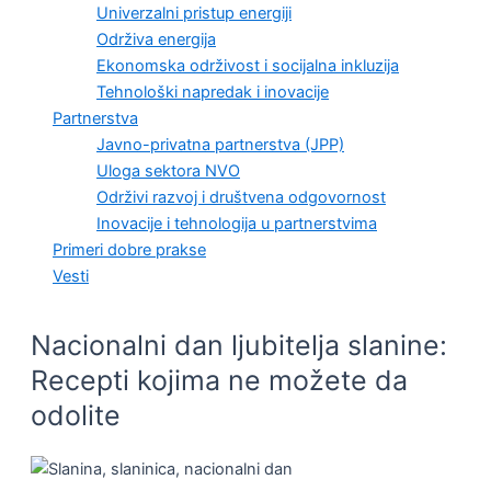
Univerzalni pristup energiji
Održiva energija
Ekonomska održivost i socijalna inkluzija
Tehnološki napredak i inovacije
Partnerstva
Javno-privatna partnerstva (JPP)
Uloga sektora NVO
Održivi razvoj i društvena odgovornost
Inovacije i tehnologija u partnerstvima
Primeri dobre prakse
Vesti
Nacionalni dan ljubitelja slanine:
Recepti kojima ne možete da
odolite