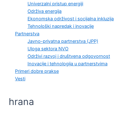
Univerzalni pristup energiji
Održiva energija
Ekonomska održivost i socijalna inkluzija
Tehnološki napredak i inovacije
Partnerstva
Javno-privatna partnerstva (JPP)
Uloga sektora NVO
Održivi razvoj i društvena odgovornost
Inovacije i tehnologija u partnerstvima
Primeri dobre prakse
Vesti
hrana
KVALITET ŽIVOTA I ZDRAVLJE