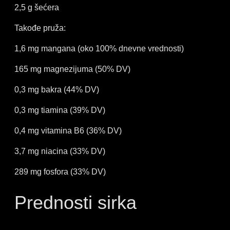
2,5 g šećera
Takođe pruža:
1,6 mg mangana (oko 100% dnevne vrednosti)
165 mg magnezijuma (50% DV)
0,3 mg bakra (44% DV)
0,3 mg tiamina (39% DV)
0,4 mg vitamina B6 (36% DV)
3,7 mg niacina (33% DV)
289 mg fosfora (33% DV)
Prednosti sirka