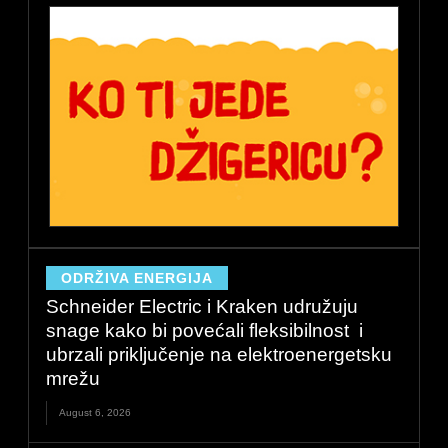
ODRŽIVA ENERGIJA
Schneider Electric i Kraken udružuju
snage kako bi povećali fleksibilnost i
ubrzali priključenje na elektroenergetsku
mrežu
August 6, 2026