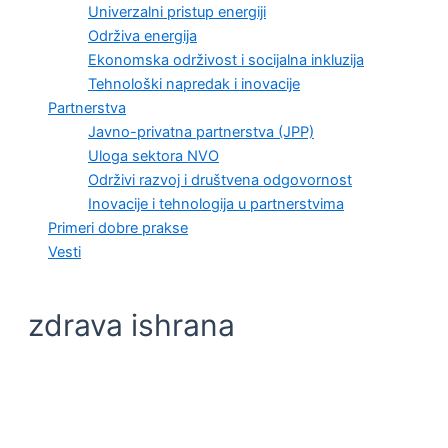
Univerzalni pristup energiji
Održiva energija
Ekonomska održivost i socijalna inkluzija
Tehnološki napredak i inovacije
Partnerstva
Javno-privatna partnerstva (JPP)
Uloga sektora NVO
Održivi razvoj i društvena odgovornost
Inovacije i tehnologija u partnerstvima
Primeri dobre prakse
Vesti
zdrava ishrana
VESTI