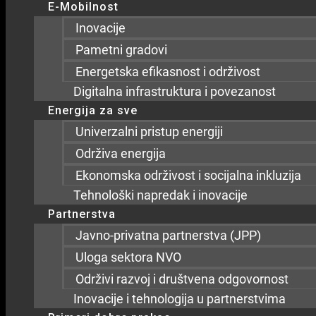
E-Mobilnost
Inovacije
Pametni gradovi
Energetska efikasnost i održivost
Digitalna infrastruktura i povezanost
Energija za sve
Univerzalni pristup energiji
Održiva energija
Ekonomska održivost i socijalna inkluzija
Tehnološki napredak i inovacije
Partnerstva
Javno-privatna partnerstva (JPP)
Uloga sektora NVO
Održivi razvoj i društvena odgovornost
Inovacije i tehnologija u partnerstvima