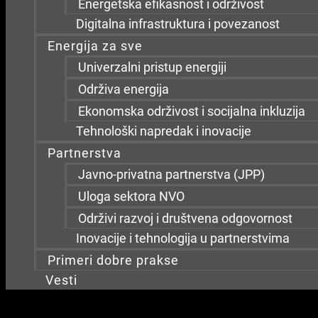
Energetska efikasnost i održivost
Digitalna infrastruktura i povezanost
Energija za sve
Univerzalni pristup energiji
Održiva energija
Ekonomska održivost i socijalna inkluzija
Tehnološki napredak i inovacije
Partnerstva
Javno-privatna partnerstva (JPP)
Uloga sektora NVO
Održivi razvoj i društvena odgovornost
Inovacije i tehnologija u partnerstvima
Primeri dobre prakse
Vesti