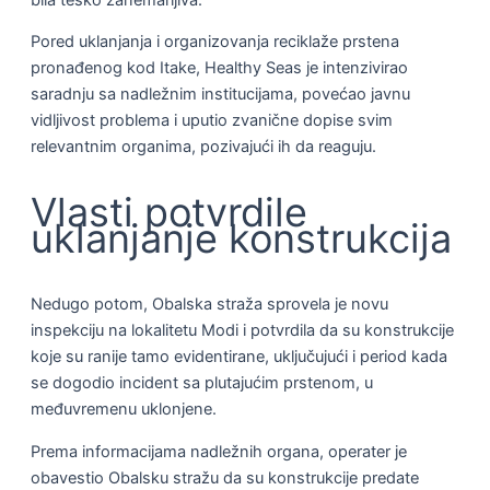
Pored uklanjanja i organizovanja reciklaže prstena
pronađenog kod Itake, Healthy Seas je intenzivirao
saradnju sa nadležnim institucijama, povećao javnu
vidljivost problema i uputio zvanične dopise svim
relevantnim organima, pozivajući ih da reaguju.
Vlasti potvrdile
uklanjanje konstrukcija
Nedugo potom, Obalska straža sprovela je novu
inspekciju na lokalitetu Modi i potvrdila da su konstrukcije
koje su ranije tamo evidentirane, uključujući i period kada
se dogodio incident sa plutajućim prstenom, u
međuvremenu uklonjene.
Prema informacijama nadležnih organa, operater je
obavestio Obalsku stražu da su konstrukcije predate