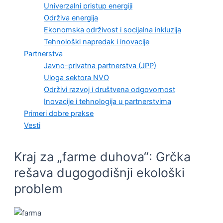
Univerzalni pristup energiji
Održiva energija
Ekonomska održivost i socijalna inkluzija
Tehnološki napredak i inovacije
Partnerstva
Javno-privatna partnerstva (JPP)
Uloga sektora NVO
Održivi razvoj i društvena odgovornost
Inovacije i tehnologija u partnerstvima
Primeri dobre prakse
Vesti
Kraj za „farme duhova“: Grčka
rešava dugogodišnji ekološki
problem