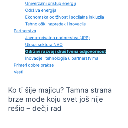
Univerzalni pristup energiji
Održiva energija
Ekonomska održivost i socijalna inkluzija
Tehnološki napredak i inovacije
Partnerstva
Javno-privatna partnerstva (JPP)
Uloga sektora NVO
Održivi razvoj i društvena odgovornost
Inovacije i tehnologija u partnerstvima
Primeri dobre prakse
Vesti
Ko ti šije majicu? Tamna strana
brze mode koju svet još nije
rešio – dečji rad