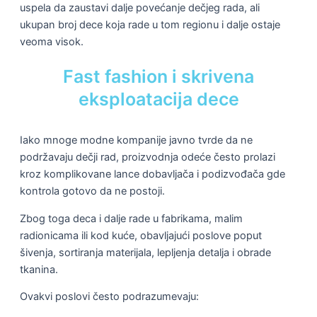
uspela da zaustavi dalje povećanje dečjeg rada, ali
ukupan broj dece koja rade u tom regionu i dalje ostaje
veoma visok.
Fast fashion i skrivena
eksploatacija dece
Iako mnoge modne kompanije javno tvrde da ne
podržavaju dečji rad, proizvodnja odeće često prolazi
kroz komplikovane lance dobavljača i podizvođača gde
kontrola gotovo da ne postoji.
Zbog toga deca i dalje rade u fabrikama, malim
radionicama ili kod kuće, obavljajući poslove poput
šivenja, sortiranja materijala, lepljenja detalja i obrade
tkanina.
Ovakvi poslovi često podrazumevaju: