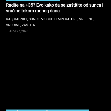
Radite na +35? Evo kako da se zaštitite od sunca i
vrućine tokom radnog dana
RAD
,
RADNICI
,
SUNCE
,
VISOKE TEMPERATURE
,
VRELINE
,
VRUĆINE
,
ZAŠTITA
June 27, 2026