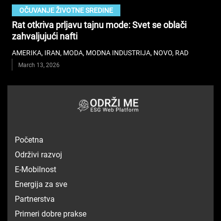
OČUVANJE ŽIVOTNE SREDINE
Rat otkriva prljavu tajnu mode: Svet se oblači
zahvaljujući nafti
AMERIKA
,
IRAN
,
MODA
,
MODNA INDUSTRIJA
,
NOVO
,
RAD
March 13, 2026
Početna
Održivi razvoj
E-Mobilnost
Energija za sve
Partnerstva
Primeri dobre prakse