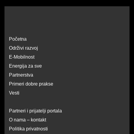
Početna
Održivi razvoj
E-Mobilnost
Energija za sve
Partnerstva
Primeri dobre prakse
Vesti
Partneri i prijatelji portala
O nama – kontakt
Politika privatnosti