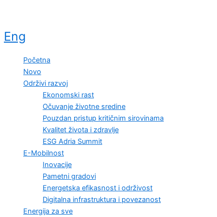
Eng
Početna
Novo
Održivi razvoj
Ekonomski rast
Očuvanje životne sredine
Pouzdan pristup kritičnim sirovinama
Kvalitet života i zdravlje
ESG Adria Summit
E-Mobilnost
Inovacije
Pametni gradovi
Energetska efikasnost i održivost
Digitalna infrastruktura i povezanost
Energija za sve