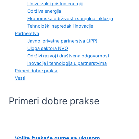
Univerzalni pristup energiji
Održiva energija
Ekonomska održivost i socijalna inkluzija
Tehnološki napredak i inovacije
Partnerstva
Javno-privatna partnerstva (JPP)
Uloga sektora NVO
Održivi razvoj i društvena odgovornost
Inovacije i tehnologija u partnerstvima
Primeri dobre prakse
Vesti
Primeri dobre prakse
Volite žvakaće gume sa ukusom