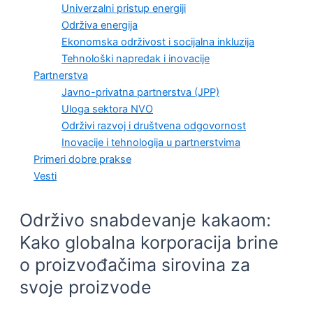
Univerzalni pristup energiji
Održiva energija
Ekonomska održivost i socijalna inkluzija
Tehnološki napredak i inovacije
Partnerstva
Javno-privatna partnerstva (JPP)
Uloga sektora NVO
Održivi razvoj i društvena odgovornost
Inovacije i tehnologija u partnerstvima
Primeri dobre prakse
Vesti
Održivo snabdevanje kakaom:
Kako globalna korporacija brine
o proizvođačima sirovina za
svoje proizvode