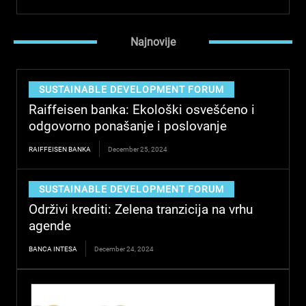
Najnovije
SUSTAINABLE DEVELOPMENT FORUM
Raiffeisen banka: Ekološki osvešćeno i
odgovorno ponašanje i poslovanje
RAIFFEISEN BANKA
December 25, 2024
SUSTAINABLE DEVELOPMENT FORUM
Održivi krediti: Zelena tranzicija na vrhu
agende
BANCA INTESA
December 24, 2024