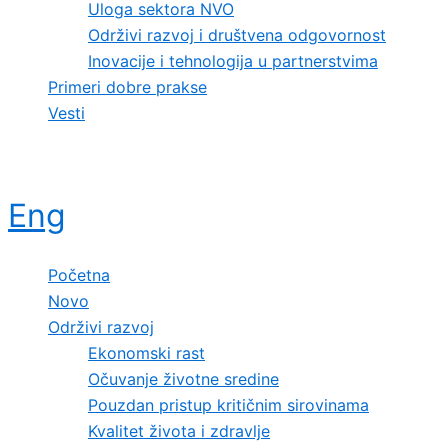
Uloga sektora NVO
Održivi razvoj i društvena odgovornost
Inovacije i tehnologija u partnerstvima
Primeri dobre prakse
Vesti
Eng
Početna
Novo
Održivi razvoj
Ekonomski rast
Očuvanje životne sredine
Pouzdan pristup kritičnim sirovinama
Kvalitet života i zdravlje