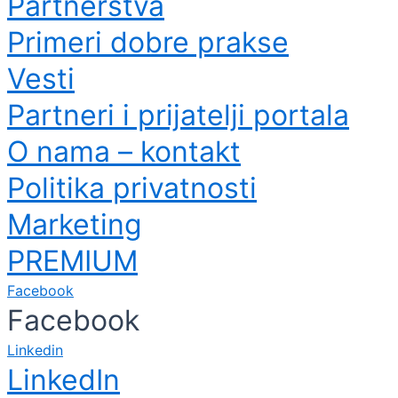
Partnerstva
Primeri dobre prakse
Vesti
Partneri i prijatelji portala
O nama – kontakt
Politika privatnosti
Marketing
PREMIUM
Facebook
Facebook
Linkedin
LinkedIn