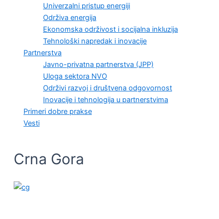
Univerzalni pristup energiji
Održiva energija
Ekonomska održivost i socijalna inkluzija
Tehnološki napredak i inovacije
Partnerstva
Javno-privatna partnerstva (JPP)
Uloga sektora NVO
Održivi razvoj i društvena odgovornost
Inovacije i tehnologija u partnerstvima
Primeri dobre prakse
Vesti
Crna Gora
UNIVERZALNI PRISTUP ENERGIJI