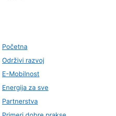
Početna
Održivi razvoj
E-Mobilnost
Energija za sve
Partnerstva
Primeri dobre prakse