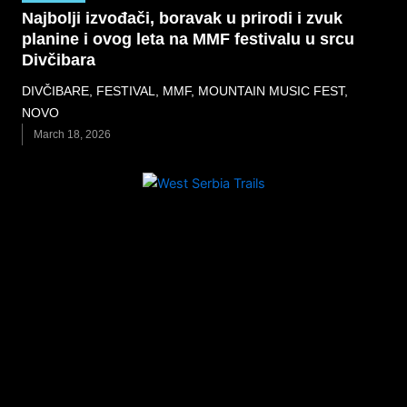
Najbolji izvođači, boravak u prirodi i zvuk
planine i ovog leta na MMF festivalu u srcu
Divčibara
DIVČIBARE
,
FESTIVAL
,
MMF
,
MOUNTAIN MUSIC FEST
,
NOVO
March 18, 2026