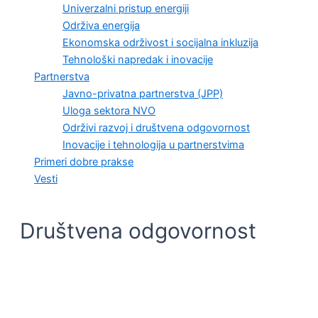
Univerzalni pristup energiji
Održiva energija
Ekonomska održivost i socijalna inkluzija
Tehnološki napredak i inovacije
Partnerstva
Javno-privatna partnerstva (JPP)
Uloga sektora NVO
Održivi razvoj i društvena odgovornost
Inovacije i tehnologija u partnerstvima
Primeri dobre prakse
Vesti
Društvena odgovornost
ODRŽIVI RAZVOJ I DRUŠTVENA