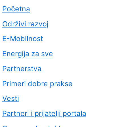
Početna
Održivi razvoj
E-Mobilnost
Energija za sve
Partnerstva
Primeri dobre prakse
Vesti
Partneri i prijatelji portala