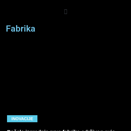
Skip
to
content
Fabrika
INOVACIJE