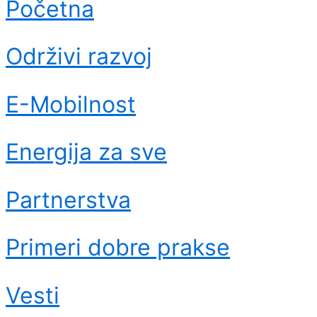
Početna
Održivi razvoj
E-Mobilnost
Energija za sve
Partnerstva
Primeri dobre prakse
Vesti