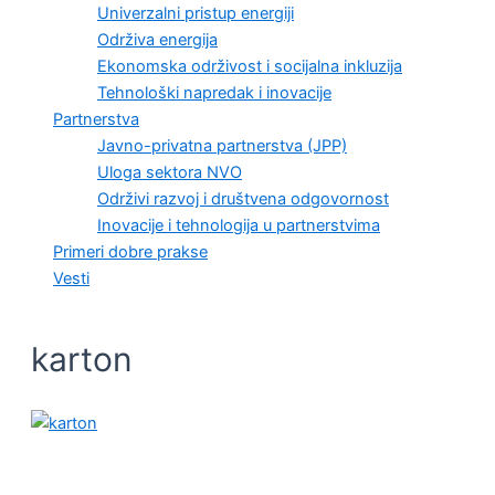
Univerzalni pristup energiji
Održiva energija
Ekonomska održivost i socijalna inkluzija
Tehnološki napredak i inovacije
Partnerstva
Javno-privatna partnerstva (JPP)
Uloga sektora NVO
Održivi razvoj i društvena odgovornost
Inovacije i tehnologija u partnerstvima
Primeri dobre prakse
Vesti
karton
KVALITET ŽIVOTA I ZDRAVLJE