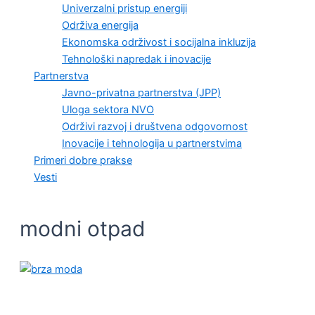
Univerzalni pristup energiji
Održiva energija
Ekonomska održivost i socijalna inkluzija
Tehnološki napredak i inovacije
Partnerstva
Javno-privatna partnerstva (JPP)
Uloga sektora NVO
Održivi razvoj i društvena odgovornost
Inovacije i tehnologija u partnerstvima
Primeri dobre prakse
Vesti
modni otpad
KVALITET ŽIVOTA I ZDRAVLJE