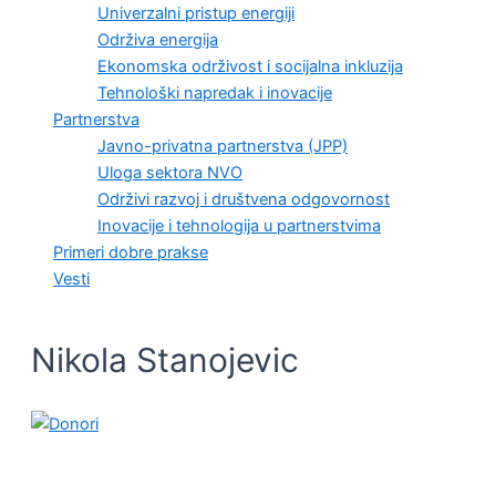
Univerzalni pristup energiji
Održiva energija
Ekonomska održivost i socijalna inkluzija
Tehnološki napredak i inovacije
Partnerstva
Javno-privatna partnerstva (JPP)
Uloga sektora NVO
Održivi razvoj i društvena odgovornost
Inovacije i tehnologija u partnerstvima
Primeri dobre prakse
Vesti
Nikola Stanojevic
KVALITET ŽIVOTA I ZDRAVLJE