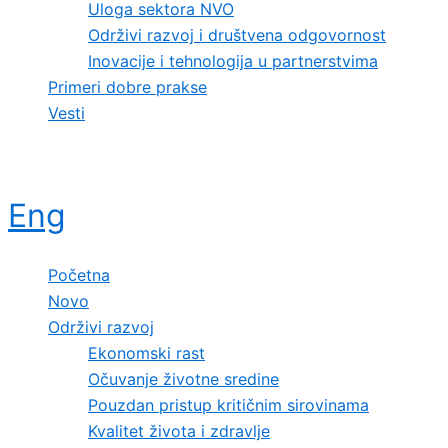
Uloga sektora NVO
Održivi razvoj i društvena odgovornost
Inovacije i tehnologija u partnerstvima
Primeri dobre prakse
Vesti
Eng
Početna
Novo
Održivi razvoj
Ekonomski rast
Očuvanje životne sredine
Pouzdan pristup kritičnim sirovinama
Kvalitet života i zdravlje