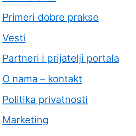
Primeri dobre prakse
Vesti
Partneri i prijatelji portala
O nama – kontakt
Politika privatnosti
Marketing