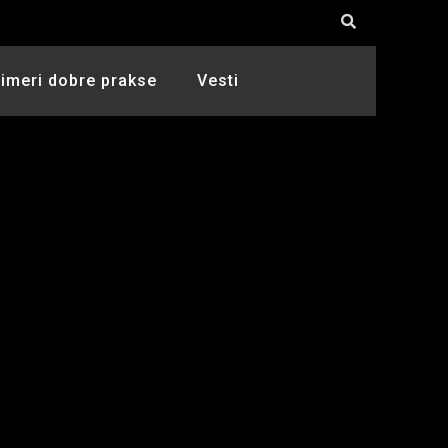
rimeri dobre prakse
Vesti