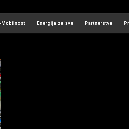
-Mobilnost
Energija za sve
Partnerstva
P