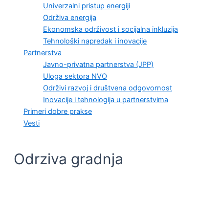
Univerzalni pristup energiji
Održiva energija
Ekonomska održivost i socijalna inkluzija
Tehnološki napredak i inovacije
Partnerstva
Javno-privatna partnerstva (JPP)
Uloga sektora NVO
Održivi razvoj i društvena odgovornost
Inovacije i tehnologija u partnerstvima
Primeri dobre prakse
Vesti
Odrziva gradnja
ODRŽIVI RAZVOJ I DRUŠTVENA