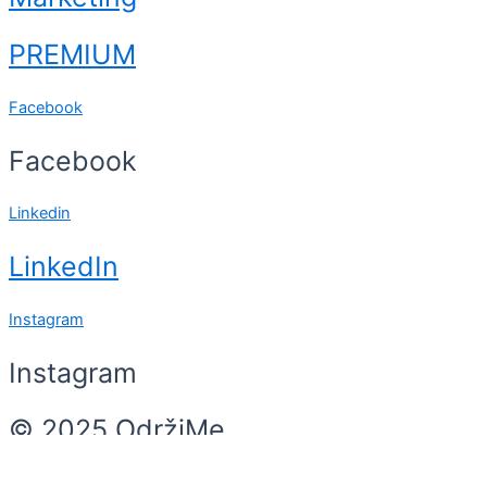
PREMIUM
Facebook
Facebook
Linkedin
LinkedIn
Instagram
Instagram
© 2025 OdržiMe
Search