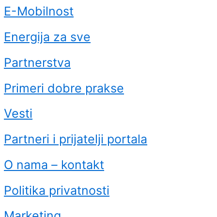
E-Mobilnost
Energija za sve
Partnerstva
Primeri dobre prakse
Vesti
Partneri i prijatelji portala
O nama – kontakt
Politika privatnosti
Marketing