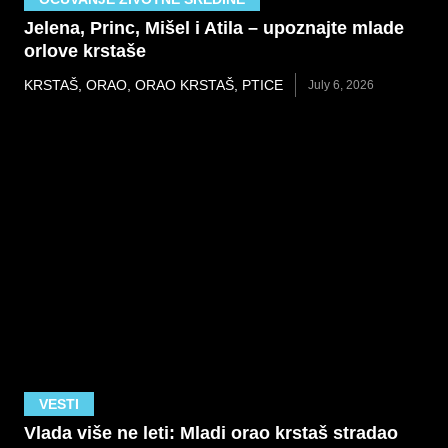
Jelena, Princ, Mišel i Atila – upoznajte mlade
orlove krstaše
KRSTAŠ
,
ORAO
,
ORAO KRSTAŠ
,
PTICE
July 6, 2026
VESTI
Vlada više ne leti: Mladi orao krstaš stradao