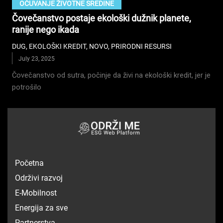
OČUVANJE ŽIVOTNE SREDINE
Čovečanstvo postaje ekološki dužnik planete,
ranije nego ikada
DUG
,
EKOLOŠKI KREDIT
,
NOVO
,
PRIRODNI RESURSI
July 23, 2025
Čovečanstvo od sutra, počinje da živi na ekološki kredit, jer je
potrošilo
Početna
Održivi razvoj
E-Mobilnost
Energija za sve
Partnerstva