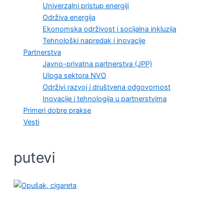
Univerzalni pristup energiji
Održiva energija
Ekonomska održivost i socijalna inkluzija
Tehnološki napredak i inovacije
Partnerstva
Javno-privatna partnerstva (JPP)
Uloga sektora NVO
Održivi razvoj i društvena odgovornost
Inovacije i tehnologija u partnerstvima
Primeri dobre prakse
Vesti
putevi
OČUVANJE ŽIVOTNE SREDINE