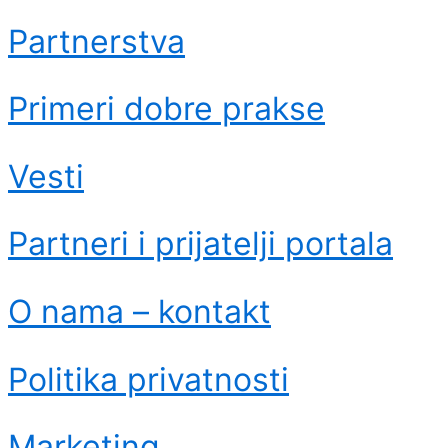
Partnerstva
Primeri dobre prakse
Vesti
Partneri i prijatelji portala
O nama – kontakt
Politika privatnosti
Marketing