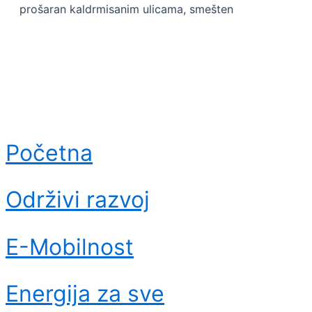
prošaran kaldrmisanim ulicama, smešten
Početna
Održivi razvoj
E-Mobilnost
Energija za sve