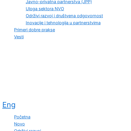
Javno-privatna partnerstva (JPP)
Uloga sektora NVO
Održivi razvoj i društvena odgovornost
Inovacije i tehnologija u partnerstvima
Primeri dobre prakse
Vesti
Eng
Početna
Novo