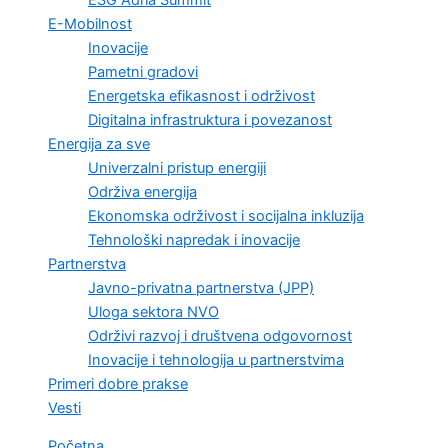
E-Mobilnost
Inovacije
Pametni gradovi
Energetska efikasnost i održivost
Digitalna infrastruktura i povezanost
Energija za sve
Univerzalni pristup energiji
Održiva energija
Ekonomska održivost i socijalna inkluzija
Tehnološki napredak i inovacije
Partnerstva
Javno-privatna partnerstva (JPP)
Uloga sektora NVO
Održivi razvoj i društvena odgovornost
Inovacije i tehnologija u partnerstvima
Primeri dobre prakse
Vesti
Početna