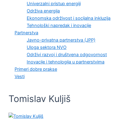
Univerzalni pristup energiji
Održiva energija
Ekonomska održivost i socijalna inkluzija
Tehnološki napredak i inovacije
Partnerstva
Javno-privatna partnerstva (JPP)
Uloga sektora NVO
Održivi razvoj i društvena odgovornost
Inovacije i tehnologija u partnerstvima
Primeri dobre prakse
Vesti
Tomislav Kuljiš
VESTI