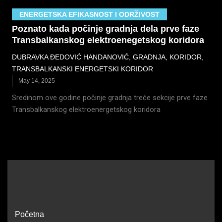
ENERGETSKA EFIKASNOST I ODRŽIVOST
Poznato kada počinje gradnja dela prve faze
Transbalkanskog elektroenegetskog koridora
DUBRAVKA ĐEDOVIĆ HANDANOVIĆ
,
GRADNJA
,
KORIDOR
,
TRANSBALKANSKI ENERGETSKI KORIDOR
May 14, 2025
Sredinom ove godine počinje gradnja treće sekcije prve faze
Transbalkanskog elektroenergetskog koridora
Početna