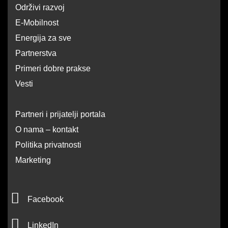
Održivi razvoj
E-Mobilnost
Energija za sve
Partnerstva
Primeri dobre prakse
Vesti
Partneri i prijatelji portala
O nama – kontakt
Politika privatnosti
Marketing
F
Facebook
a
L
c
LinkedIn